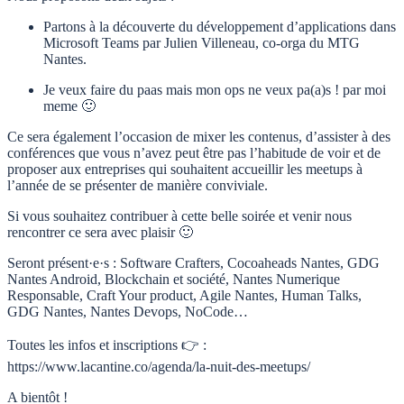
Partons à la découverte du développement d’applications dans
Microsoft Teams par Julien Villeneau, co-orga du MTG
Nantes.
Je veux faire du paas mais mon ops ne veux pa(a)s ! par moi
meme 🙂
Ce sera également l’occasion de mixer les contenus, d’assister à des
conférences que vous n’avez peut être pas l’habitude de voir et de
proposer aux entreprises qui souhaitent accueillir les meetups à
l’année de se présenter de manière conviviale.
Si vous souhaitez contribuer à cette belle soirée et venir nous
rencontrer ce sera avec plaisir 🙂
Seront présent·e·s : Software Crafters, Cocoaheads Nantes, GDG
Nantes Android, Blockchain et société, Nantes Numerique
Responsable, Craft Your product, Agile Nantes, Human Talks,
GDG Nantes, Nantes Devops, NoCode…
Toutes les infos et inscriptions 👉 :
https://www.lacantine.co/agenda/la-nuit-des-meetups/
A bientôt !