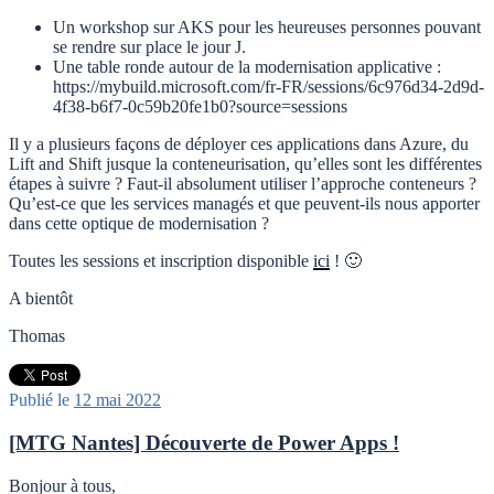
Un workshop sur AKS pour les heureuses personnes pouvant
se rendre sur place le jour J.
Une table ronde autour de la modernisation applicative :
https://mybuild.microsoft.com/fr-FR/sessions/6c976d34-2d9d-
4f38-b6f7-0c59b20fe1b0?source=sessions
Il y a plusieurs façons de déployer ces applications dans Azure, du
Lift and Shift jusque la conteneurisation, qu’elles sont les différentes
étapes à suivre ? Faut-il absolument utiliser l’approche conteneurs ?
Qu’est-ce que les services managés et que peuvent-ils nous apporter
dans cette optique de modernisation ?
Toutes les sessions et inscription disponible
ici
! 🙂
A bientôt
Thomas
Publié le
12 mai 2022
[MTG Nantes] Découverte de Power Apps !
Bonjour à tous,