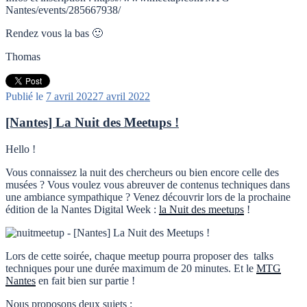
Nantes/events/285667938/
Rendez vous la bas 🙂
Thomas
Publié le
7 avril 2022
7 avril 2022
[Nantes] La Nuit des Meetups !
Hello !
Vous connaissez la nuit des chercheurs ou bien encore celle des
musées ? Vous voulez vous abreuver de contenus techniques dans
une ambiance sympathique ? Venez découvrir lors de la prochaine
édition de la Nantes Digital Week :
la Nuit des meetups
!
Lors de cette soirée, chaque meetup pourra proposer des talks
techniques pour une durée maximum de 20 minutes. Et le
MTG
Nantes
en fait bien sur partie !
Nous proposons deux sujets :