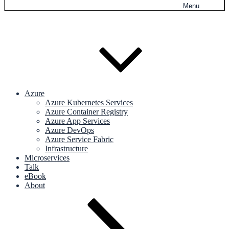
Menu
Azure
Azure Kubernetes Services
Azure Container Registry
Azure App Services
Azure DevOps
Azure Service Fabric
Infrastructure
Microservices
Talk
eBook
About