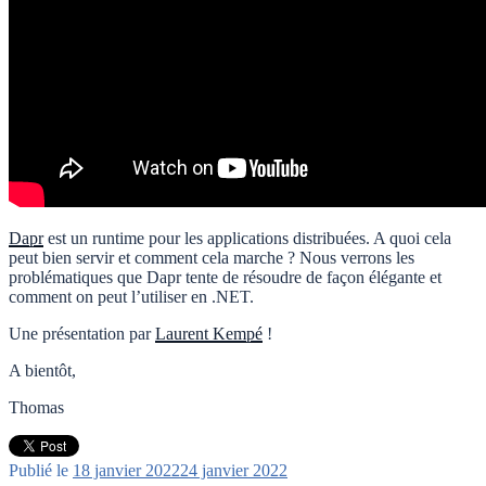
D
ap
r
est un runtime pour les applications distribuées. A quoi cela
peut bien servir et comment cela marche ? Nous verrons les
problématiques que Dapr tente de résoudre de façon élégante et
comment on peut l’utiliser en .NET.
Une présentation par
Laurent Kempé
!
A bientôt,
Thomas
Publié le
18 janvier 2022
24 janvier 2022