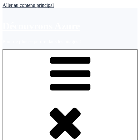
Aller au contenu principal
Découvrons Azure
Pour ne plus se perdre dans les nuages !