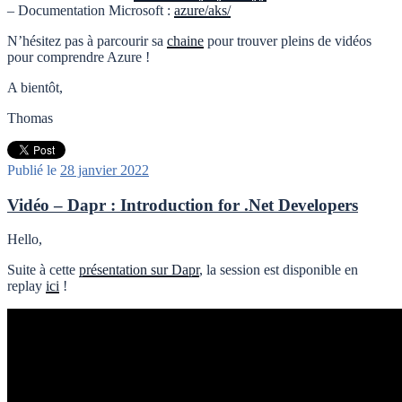
– Documentation Microsoft :
azure/aks/
N’hésitez pas à parcourir sa
chaine
pour trouver pleins de vidéos
pour comprendre Azure !
A bientôt,
Thomas
Publié le
28 janvier 2022
Vidéo – Dapr : Introduction for .Net Developers
Hello,
Suite à cette
présentation sur Dapr
, la session est disponible en
replay
ici
!